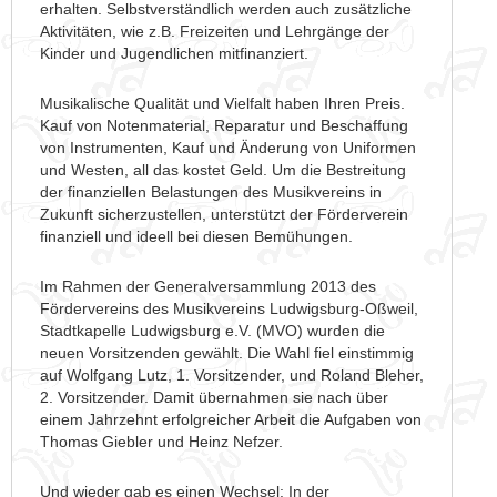
erhalten. Selbstverständlich werden auch zusätzliche
Aktivitäten, wie z.B. Freizeiten und Lehrgänge der
Kinder und Jugendlichen mitfinanziert.
Musikalische Qualität und Vielfalt haben Ihren Preis.
Kauf von Notenmaterial, Reparatur und Beschaffung
von Instrumenten, Kauf und Änderung von Uniformen
und Westen, all das kostet Geld. Um die Bestreitung
der finanziellen Belastungen des Musikvereins in
Zukunft sicherzustellen, unterstützt der Förderverein
finanziell und ideell bei diesen Bemühungen.
Im Rahmen der Generalversammlung 2013 des
Fördervereins des Musikvereins Ludwigsburg-Oßweil,
Stadtkapelle Ludwigsburg e.V. (MVO) wurden die
neuen Vorsitzenden gewählt. Die Wahl fiel einstimmig
auf Wolfgang Lutz, 1. Vorsitzender, und Roland Bleher,
2. Vorsitzender. Damit übernahmen sie nach über
einem Jahrzehnt erfolgreicher Arbeit die Aufgaben von
Thomas Giebler und Heinz Nefzer.
Und wieder gab es einen Wechsel: In der