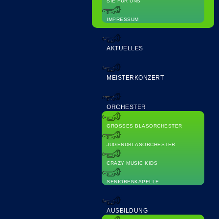
SIE FÜR UNS
IMPRESSUM
AKTUELLES
MEISTERKONZERT
ORCHESTER
GROSSES BLASORCHESTER
JUGENDBLASORCHESTER
CRAZY MUSIC KIDS
SENIORENKAPELLE
AUSBILDUNG