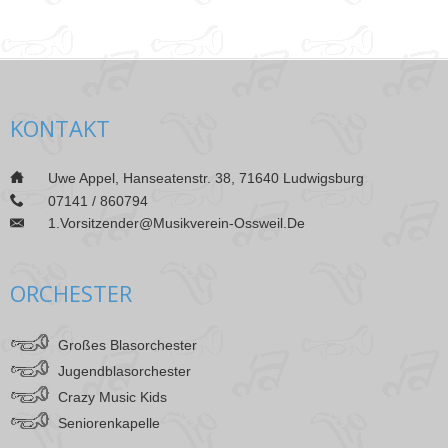
KONTAKT
___
Uwe Appel, Hanseatenstr. 38, 71640 Ludwigsburg
___
07141 / 860794
1.vorsitzender@musikverein-Ossweil.de
___
ORCHESTER
Großes Blasorchester
Jugendblasorchester
Crazy Music Kids
Seniorenkapelle