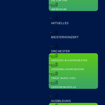
SIE FÜR UNS
IMPRESSUM
AKTUELLES
MEISTERKONZERT
ORCHESTER
GROSSES BLASORCHESTER
JUGENDBLASORCHESTER
CRAZY MUSIC KIDS
SENIORENKAPELLE
AUSBILDUNG