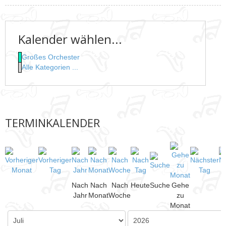
Kalender wählen...
Großes Orchester
Alle Kategorien ...
TERMINKALENDER
Nach
Nach
Nach
Heute
Suche
Gehe
Jahr
Monat
Woche
zu
Monat