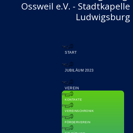
Ossweil e.V. - Stadtkapelle
Ludwigsburg
START
JUBILÄUM 2023
VEREIN
KONTAKTE
VEREINSCHRONIK
FÖRDERVEREIN