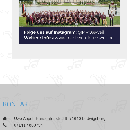
KONTAKT
___
Uwe Appel, Hanseatenstr. 38, 71640 Ludwigsburg
___
07141 / 860794