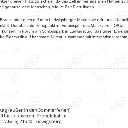
htzeitig einen Platz zu sichern, da das Zelt immer aus allen Nähten zu 
ch genauso viele Menschen, wie im Zelt Platz finden.
Barock oder auch auf dem Ludwigsburger Marktplatz erfreut die Kapell
nlädt. Der absolute Höhepunkt im Vereinsjahr des Musikverein Oßweil i
sterkonzert im Forum am Schlosspark in Ludwigsburg, das unser Ehrend
ird Blasmusik auf höchstem Niveau zusammen mit international renom
itag (außer in den Sommerferien)
00Uhr in unserem Probelokal im
rstraße 5, 71640 Ludwigsburg