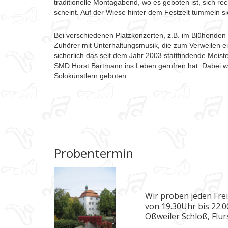
traditionelle Montagabend, wo es geboten ist, sich rec
scheint. Auf der Wiese hinter dem Festzelt tummeln si
Bei verschiedenen Platzkonzerten, z.B. im Blühenden 
Zuhörer mit Unterhaltungsmusik, die zum Verweilen ei
sicherlich das seit dem Jahr 2003 stattfindende Mei
SMD Horst Bartmann ins Leben gerufren hat. Dabei w
Solokünstlern geboten.
Probentermin
Wir proben jeden Fre
von 19.30Uhr bis 22.
Oßweiler Schloß, Flu