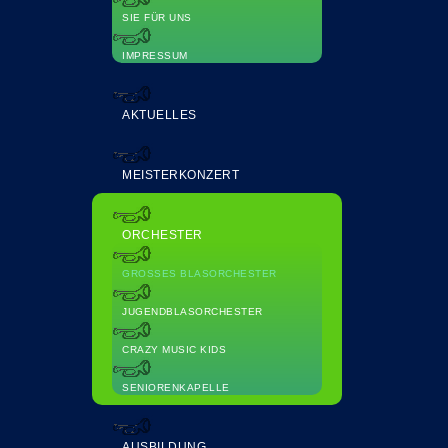
SIE FÜR UNS
IMPRESSUM
AKTUELLES
MEISTERKONZERT
ORCHESTER
GROSSES BLASORCHESTER
JUGENDBLASORCHESTER
CRAZY MUSIC KIDS
SENIORENKAPELLE
AUSBILDUNG