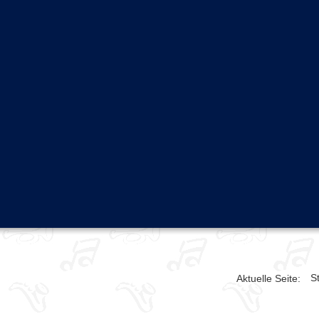
St
Aktuelle Seite: