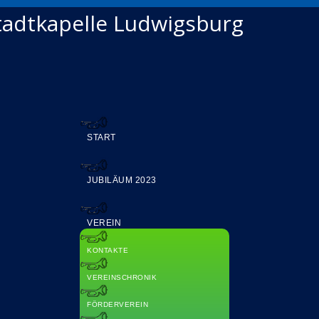
Stadtkapelle Ludwigsburg
START
JUBILÄUM 2023
VEREIN
KONTAKTE
VEREINSCHRONIK
FÖRDERVEREIN