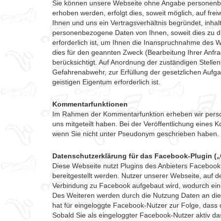
Sie können unsere Webseite ohne Angabe personenbe
erhoben werden, erfolgt dies, soweit möglich, auf fre
Ihnen und uns ein Vertragsverhältnis begründet, inhal
personenbezogene Daten von Ihnen, soweit dies zu di
erforderlich ist, um Ihnen die Inanspruchnahme des
dies für den geannten Zweck (Bearbeitung Ihrer Anfrag
berücksichtigt. Auf Anordnung der zuständigen Stellen 
Gefahrenabwehr, zur Erfüllung der gesetzlichen Auf
geistigen Eigentum erforderlich ist.
Kommentarfunktionen
Im Rahmen der Kommentarfunktion erheben wir perso
uns mitgeteilt haben. Bei der Veröffentlichung eines 
wenn Sie nicht unter Pseudonym geschrieben haben.
Datenschutzerklärung für das Facebook-Plugin („G
Diese Webseite nutzt Plugins des Anbieters Facebook
bereitgestellt werden. Nutzer unserer Webseite, auf de
Verbindung zu Facebook aufgebaut wird, wodurch eine 
Des Weiteren werden durch die Nutzung Daten an die
hat für eingeloggte Facebook-Nutzer zur Folge, das
Sobald Sie als eingeloggter Facebook-Nutzer aktiv da