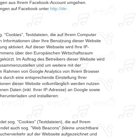
loggen aus Ihrem Facebook-Account umgehen.
mungen auf Facebook unter
http://de-
g. "Cookies", Textdateien, die auf Ihrem Computer
n Informationen über Ihre Benutzung dieser Website
 aktiviert. Auf dieser Webseite wird Ihre IP-
kommens über den Europäischen Wirtschaftsraum
ekürzt. Im Auftrag des Betreibers dieser Website wird
zusammenzustellen und um weitere mit der
im Rahmen von Google Analytics von Ihrem Browser
 durch eine entsprechende Einstellung Ihrer
ktionen dieser Website vollumfänglich werden nutzen
nen Daten (inkl. Ihrer IP-Adresse) an Google sowie
erunterladen und installieren:
t sog. "Cookies" (Textdateien), die auf Ihrem
ndet auch sog. "Web Beacons" (kleine unsichtbare
ucherverkehr auf der Webseite aufgezeichnet und