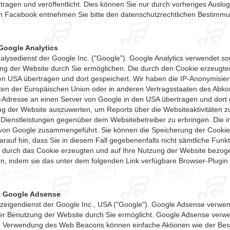
ragen und veröffentlicht. Dies können Sie nur durch vorheriges Aus
ch Facebook entnehmen Sie bitte den datenschutzrechtlichen Bestim
Google Analytics
lysedienst der Google Inc. ("Google"). Google Analytics verwendet so
ng der Website durch Sie ermöglichen. Die durch den Cookie erzeugte
n USA übertragen und dort gespeichert. Wir haben die IP-Anonymisierung
aten der Europäischen Union oder in anderen Vertragsstaaten des Ab
IP-Adresse an einen Server von Google in den USA übertragen und dort g
ng der Website auszuwerten, um Reports über die Websiteaktivitäten 
Dienstleistungen gegenüber dem Websitebetreiber zu erbringen. Die 
n von Google zusammengeführt. Sie können die Speicherung der Cookies
arauf hin, dass Sie in diesem Fall gegebenenfalls nicht sämtliche Fun
 durch das Cookie erzeugten und auf Ihre Nutzung der Website bezoge
n, indem sie das unter dem folgenden Link verfügbare Browser-Plugin h
t Google Adsense
igendienst der Google Inc., USA ("Google"). Google Adsense verwende
er Benutzung der Website durch Sie ermöglicht. Google Adsense verwe
e Verwendung des Web Beacons können einfache Aktionen wie der Bes