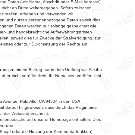
e Daten (wie Name, Anschrift oder E-Mail Adresse)
g nicht an Dritte weitergegeben. Sofern zwischen
age stellen, erheben und verwenden wir
iten und nutzen personenbezogene Daten soweit dies
ogenen Daten werden nur solange gespeichert wie
euer- und handelsrechtliche Aufbewahrungsfristen
ilen, soweit dies für Zwecke der Strafverfolgung, zur
dienstes oder zur Durchsetzung der Rechte am
ng zu einem Beitrag nur in dem Umfang wie Sie ihn
er nicht veröffentlicht. Ihr Name wird veröffentlicht,
a Avenue, Palo Alto, CA 94304 in den USA
ermit darauf hingewiesen, dass durch das Plugin eine
f der Webseite erscheint.
seitenbesuche auf unserer Homepage enthalten. Dies
 werden.
“ Knopf oder die Nutzung der Kommentarfunktion),