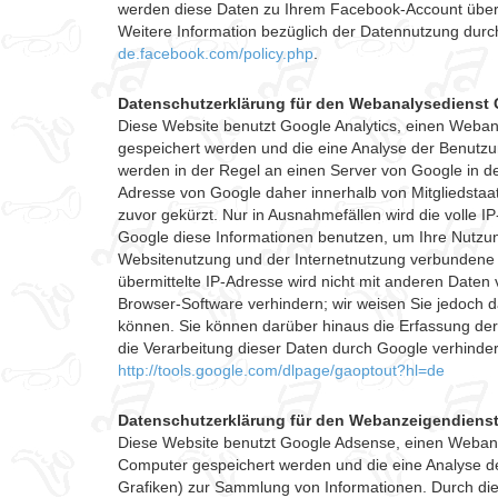
werden diese Daten zu Ihrem Facebook-Account übert
Weitere Information bezüglich der Datennutzung dur
de.facebook.com/policy.php
.
Datenschutzerklärung für den Webanalysedienst 
Diese Website benutzt Google Analytics, einen Webana
gespeichert werden und die eine Analyse der Benutzu
werden in der Regel an einen Server von Google in de
Adresse von Google daher innerhalb von Mitgliedsta
zuvor gekürzt. Nur in Ausnahmefällen wird die volle 
Google diese Informationen benutzen, um Ihre Nutzu
Websitenutzung und der Internetnutzung verbundene 
übermittelte IP-Adresse wird nicht mit anderen Date
Browser-Software verhindern; wir weisen Sie jedoch d
können. Sie können darüber hinaus die Erfassung der
die Verarbeitung dieser Daten durch Google verhinder
http://tools.google.com/dlpage/gaoptout?hl=de
Datenschutzerklärung für den Webanzeigendiens
Diese Website benutzt Google Adsense, einen Webanze
Computer gespeichert werden und die eine Analyse d
Grafiken) zur Sammlung von Informationen. Durch di