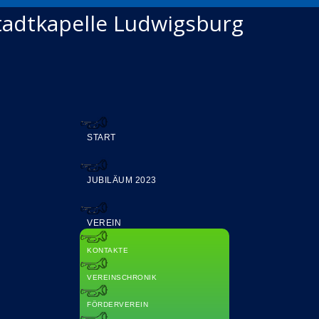
Stadtkapelle Ludwigsburg
START
JUBILÄUM 2023
VEREIN
KONTAKTE
VEREINSCHRONIK
FÖRDERVEREIN