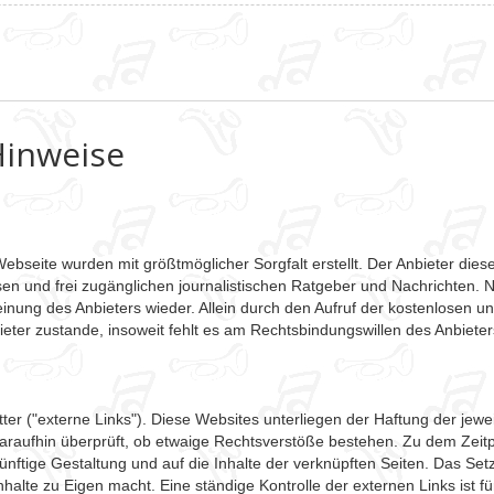
Hinweise
Webseite wurden mit größtmöglicher Sorgfalt erstellt. Der Anbieter di
nlosen und frei zugänglichen journalistischen Ratgeber und Nachrichten
nung des Anbieters wieder. Allein durch den Aufruf der kostenlosen un
ter zustande, insoweit fehlt es am Rechtsbindungswillen des Anbieter
er ("externe Links"). Diese Websites unterliegen der Haftung der jeweil
araufhin überprüft, ob etwaige Rechtsverstöße bestehen. Zu dem Zeitp
ukünftige Gestaltung und auf die Inhalte der verknüpften Seiten. Das Se
nhalte zu Eigen macht. Eine ständige Kontrolle der externen Links ist 