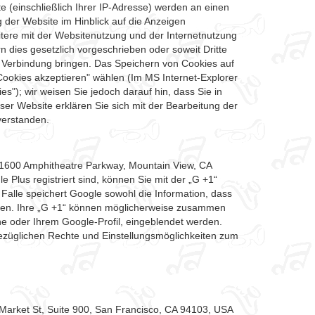
(einschließlich Ihrer IP-Adresse) werden an einen
 der Website im Hinblick auf die Anzeigen
tere mit der Websitenutzung und der Internetnutzung
 dies gesetzlich vorgeschrieben oder soweit Dritte
n Verbindung bringen. Das Speichern von Cookies auf
Cookies akzeptieren" wählen (Im MS Internet-Explorer
es"); wir weisen Sie jedoch darauf hin, dass Sie in
ser Website erklären Sie sich mit der Bearbeitung der
verstanden.
, 1600 Amphitheatre Parkway, Mountain View, CA
 Plus registriert sind, können Sie mit der „G +1“
Falle speichert Google sowohl die Information, dass
haben. Ihre „G +1“ können möglicherweise zusammen
e oder Ihrem Google-Profil, eingeblendet werden.
züglichen Rechte und Einstellungsmöglichkeiten zum
 Market St, Suite 900, San Francisco, CA 94103, USA