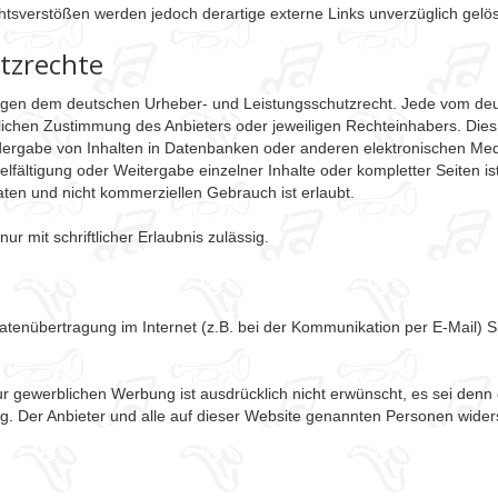
tsverstößen werden jedoch derartige externe Links unverzüglich gelös
tzrechte
rliegen dem deutschen Urheber- und Leistungsschutzrecht. Jede vom de
ichen Zustimmung des Anbieters oder jeweiligen Rechteinhabers. Dies gi
ergabe von Inhalten in Datenbanken oder anderen elektronischen Medi
lfältigung oder Weitergabe einzelner Inhalte oder kompletter Seiten ist 
ten und nicht kommerziellen Gebrauch ist erlaubt.
r mit schriftlicher Erlaubnis zulässig.
Datenübertragung im Internet (z.B. bei der Kommunikation per E-Mail) S
ewerblichen Werbung ist ausdrücklich nicht erwünscht, es sei denn der
ung. Der Anbieter und alle auf dieser Website genannten Personen wid