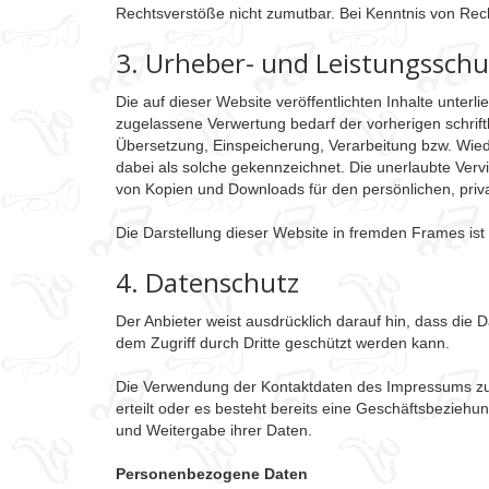
Rechtsverstöße nicht zumutbar. Bei Kenntnis von Rech
3. Urheber- und Leistungsschu
Die auf dieser Website veröffentlichten Inhalte unte
zugelassene Verwertung bedarf der vorherigen schriftl
Übersetzung, Einspeicherung, Verarbeitung bzw. Wied
dabei als solche gekennzeichnet. Die unerlaubte Vervie
von Kopien und Downloads für den persönlichen, priva
Die Darstellung dieser Website in fremden Frames ist nu
4. Datenschutz
Der Anbieter weist ausdrücklich darauf hin, dass die 
dem Zugriff durch Dritte geschützt werden kann.
Die Verwendung der Kontaktdaten des Impressums zur g
erteilt oder es besteht bereits eine Geschäftsbezieh
und Weitergabe ihrer Daten.
Personenbezogene Daten