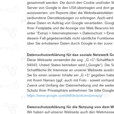
gesammelt werden. Die durch den Cookie und/oder We
Server von Google in den USA übertragen und dort ge
auszuwerten, um Reports über die Websiteaktivitäten
verbundene Dienstleistungen zu erbringen. Auch wird 
diese Daten im Auftrag von Google verarbeiten. Googl
Ihrer Festplatte und die Anzeige von Web Beacons kön
unter "Extras > Internetoptionen > Datenschutz > Einst
diesem Fall gegebenenfalls nicht sämtliche Funktione
über Sie erhobenen Daten durch Google in der zuvor
Datenschutzerklärung für das soziale Netzwerk G
Diese Webseite verwendet die sog. „G +1“-Schaltfläc
94043, United States betrieben wird („Google“). Die S
Schaltfläche Ihr Interesse an unserer Webseite ausdr
Sie für einen unserer Inhalte ein „G +1“ gegeben ha
mit Ihrem Namen (ggf. auch mit Foto - soweit vorhan
Zweck und Umfang der Datenerhebung und die weitere
Schutz Ihrer Privatsphäre entnehmen Sie bitte Googl
https://www.google.com/intl/de/policies/privacy/
Datenschutzerklärung für die Nutzung von dem W
Wir haben auf unserer Webseite auch den Webmessagedi