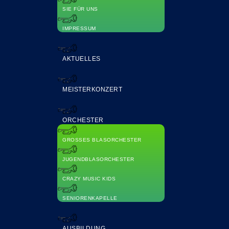
SIE FÜR UNS
IMPRESSUM
AKTUELLES
MEISTERKONZERT
ORCHESTER
GROSSES BLASORCHESTER
JUGENDBLASORCHESTER
CRAZY MUSIC KIDS
SENIORENKAPELLE
AUSBILDUNG